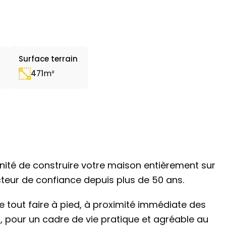
Surface terrain
m²
471
unité de construire votre maison entièrement sur
eur de confiance depuis plus de 50 ans.
 tout faire à pied, à proximité immédiate des
 pour un cadre de vie pratique et agréable au