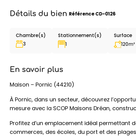
Détails du bien
|
Référence
CD-0126
Chambre(s)
Stationnement(s)
Surface
3
m²
1
120
En savoir plus
Maison – Pornic (44210)
À Pornic, dans un secteur, découvrez l’opport
mesure avec la SCOP Maisons Dréan, construct
Profitez d’un emplacement idéal permettant de
commerces, des écoles, du port et des plages,