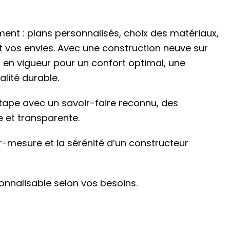
ent : plans personnalisés, choix des matériaux,
et vos envies. Avec une construction neuve sur
 en vigueur pour un confort optimal, une
lité durable.
pe avec un savoir-faire reconnu, des
 et transparente.
ur-mesure et la sérénité d’un constructeur
sonnalisable selon vos besoins.