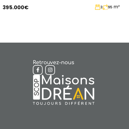
m²
395.000€
3
95
Retrouvez-nous