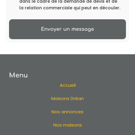
dans le cadre de la demande de devis et de
la relation commerciale qui peut en découler.
Envoyer un message
Menu
Accueil
Maisons Dréan
Nos annonces
Nos maisons