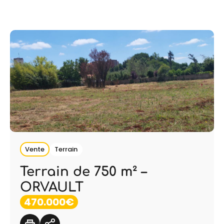
Vente
Terrain
Terrain de 750 m² –
ORVAULT
470.000€