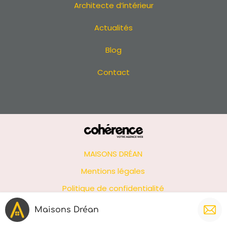
Architecte d’intérieur
Actualités
Blog
Contact
MAISONS DRÉAN
Mentions légales
Politique de confidentialité
Plan de site
Maisons Dréan