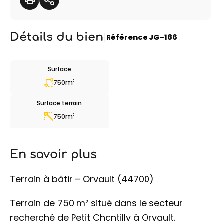
Détails du bien
|
Référence
JG-186
Surface
m²
750
Surface terrain
m²
750
En savoir plus
Terrain à bâtir – Orvault (44700)
Terrain de 750 m² situé dans le secteur
recherché de Petit Chantilly à Orvault.