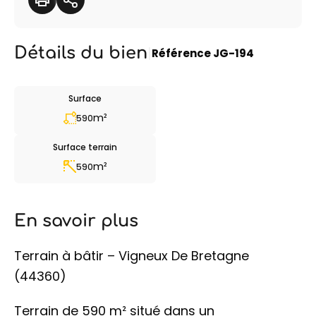
Détails du bien
|
Référence
JG-194
Surface
m²
590
Surface terrain
m²
590
En savoir plus
Terrain à bâtir – Vigneux De Bretagne
(44360)
Terrain de 590 m² situé dans un