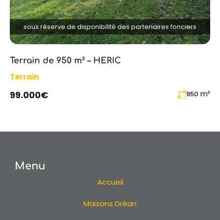
sous réserve de disponibilité des partenaires fonciers
Terrain de 950 m² – HERIC
Terrain
m²
99.000€
950
Menu
Accueil
Maisons Dréan