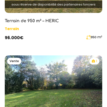
sous réserve de disponibilité des partenaires fonciers
Terrain de 950 m² – HERIC
Terrain
m²
96.000€
950
1
Vente