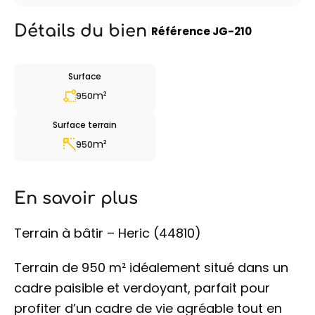
Détails du bien
|
Référence
JG-210
Surface
m²
950
Surface terrain
m²
950
En savoir plus
Terrain à bâtir – Heric (44810)
Terrain de 950 m² idéalement situé dans un
cadre paisible et verdoyant, parfait pour
profiter d’un cadre de vie agréable tout en