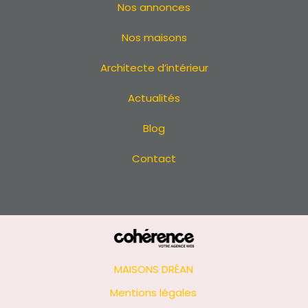
Nos annonces
Nos maisons
Architecte d’intérieur
Actualités
Blog
Contact
MAISONS DRÉAN
Mentions légales