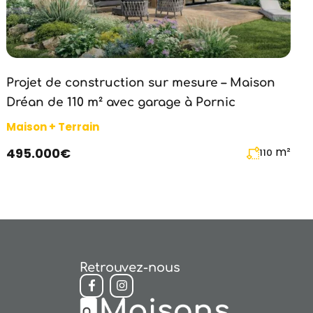
Projet de construction sur mesure – Maison
Dréan de 110 m² avec garage à Pornic
Maison + Terrain
m²
495.000€
110
Retrouvez-nous