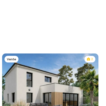
2
Vente