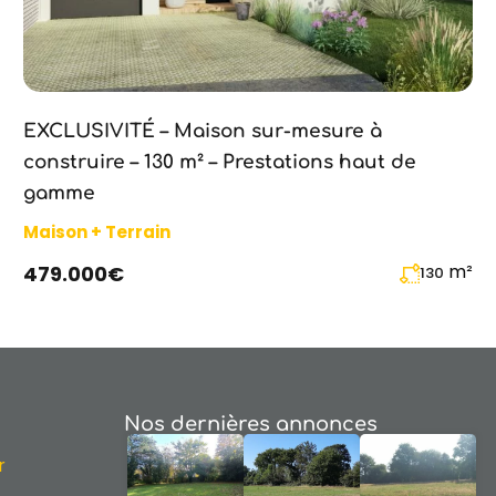
EXCLUSIVITÉ – Maison sur-mesure à
construire – 130 m² – Prestations haut de
gamme
Maison + Terrain
m²
479.000€
130
Nos dernières annonces
r