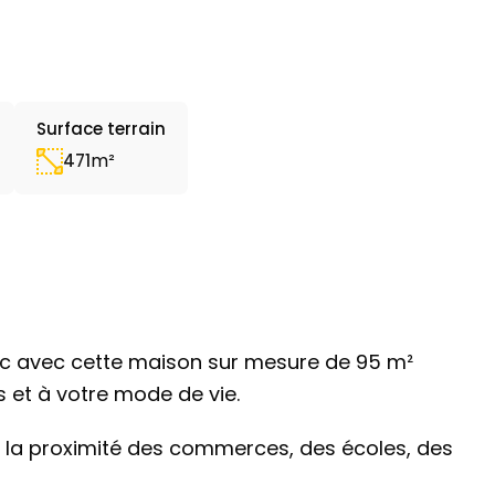
Surface terrain
m²
471
nic avec cette maison sur mesure de 95 m²
 et à votre mode de vie.
e la proximité des commerces, des écoles, des