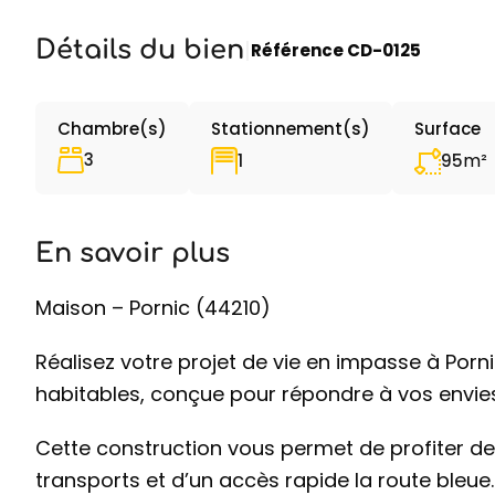
Détails du bien
|
Référence
CD-0125
Chambre(s)
Stationnement(s)
Surface
3
m²
1
95
En savoir plus
Maison – Pornic (44210)
Réalisez votre projet de vie en impasse à Por
habitables, conçue pour répondre à vos envies
Cette construction vous permet de profiter d
transports et d’un accès rapide la route bleue.