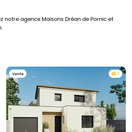
ez notre agence Maisons Dréan de Pornic et
.
3
Vente