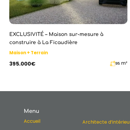
EXCLUSIVITÉ – Maison sur-mesure à
construire à La Ficaudière
Maison + Terrain
m²
395.000€
95
Menu
Accueil
Architecte d’intérieu