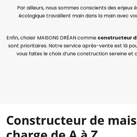
Par ailleurs, nous sommes conscients des enjeux é
écologique travaillent main dans la main avec vo
Enfin, choisir MAISONS DRÉAN comme
constructeur 
sont prioritaires. Notre service après-vente est là po
vous faites le choix d’une construction sereine et
Constructeur de mais
charge de A à Z