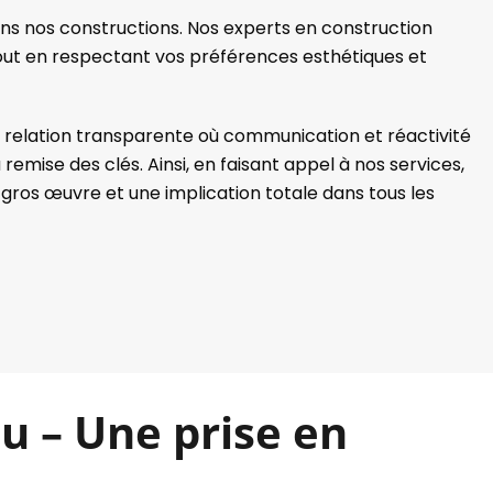
ans nos constructions. Nos experts en construction
tout en respectant vos préférences esthétiques et
ne relation transparente où communication et réactivité
emise des clés. Ainsi, en faisant appel à nos services,
 gros œuvre et une implication totale dans tous les
u – Une prise en