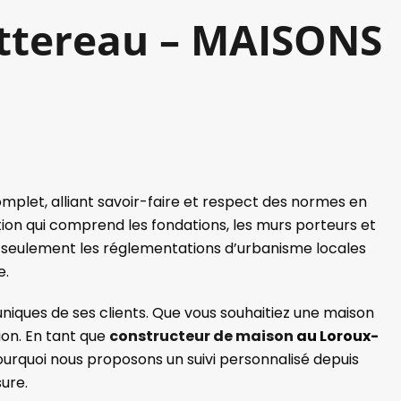
ottereau – MAISONS
mplet, alliant savoir-faire et respect des normes en
tion qui comprend les fondations, les murs porteurs et
 seulement les réglementations d’urbanisme locales
e.
niques de ses clients. Que vous souhaitiez une maison
ion. En tant que
constructeur de maison
au Loroux-
rquoi nous proposons un suivi personnalisé depuis
sure.