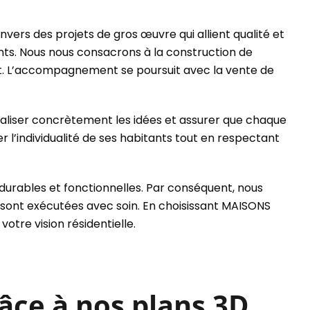
rs des projets de gros œuvre qui allient qualité et
ts. Nous nous consacrons à la construction de
oût. L’accompagnement se poursuit avec la vente de
sualiser concrètement les idées et assurer que chaque
’individualité de ses habitants tout en respectant
 durables et fonctionnelles. Par conséquent, nous
n, sont exécutées avec soin. En choisissant MAISONS
tre vision résidentielle.
âce à nos plans 3D