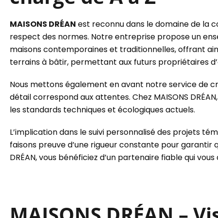
MAISONS DRÉAN
est reconnu dans le domaine de la co
respect des normes. Notre entreprise propose un ense
maisons contemporaines et traditionnelles, offrant ai
terrains à bâtir, permettant aux futurs propriétaires d’e
Nous mettons également en avant notre service de c
détail correspond aux attentes. Chez MAISONS DRÉAN, 
les standards techniques et écologiques actuels.
L’implication dans le suivi personnalisé des projets t
faisons preuve d’une rigueur constante pour garantir qu
DRÉAN, vous bénéficiez d’un partenaire fiable qui vous
MAISONS DRÉAN – Visu