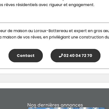
os rêves résidentiels avec rigueur et engagement.
ur de maison au Loroux-Bottereau et expert en gros œuvr
a maison de vos rêves, en privilégiant une construction du
Contact
02 40 04 72 70
Nos dernières annonces