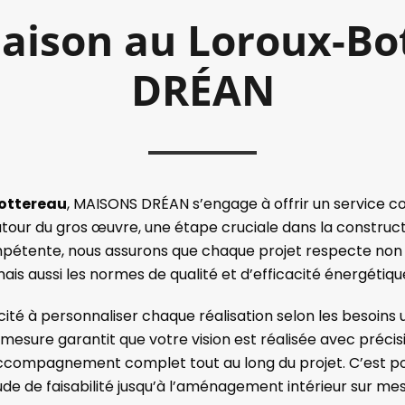
aison au Loroux-B
DRÉAN
ottereau
, MAISONS DRÉAN s’engage à offrir un service co
utour du gros œuvre, une étape cruciale dans la construc
pétente, nous assurons que chaque projet respecte non
ais aussi les normes de qualité et d’efficacité énergétiqu
 à personnaliser chaque réalisation selon les besoins u
esure garantit que votre vision est réalisée avec précis
ccompagnement complet tout au long du projet. C’est pou
ude de faisabilité jusqu’à l’aménagement intérieur sur me