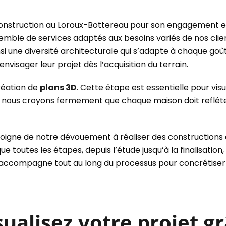
nstruction au Loroux-Bottereau pour son engagement enve
mble de services adaptés aux besoins variés de nos clien
nsi une diversité architecturale qui s’adapte à chaque g
nvisager leur projet dès l’acquisition du terrain.
réation de
plans 3D
. Cette étape est essentielle pour vi
nous croyons fermement que chaque maison doit refléter l
émoigne de notre dévouement à réaliser des constructions
e toutes les étapes, depuis l’étude jusqu’à la finalisatio
 accompagne tout au long du processus pour concrétiser vo
alisez votre projet gr