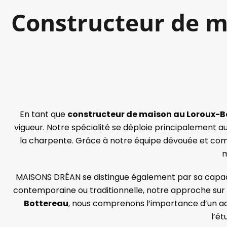
Constructeur de m
En tant que
constructeur de maison au Loroux-B
vigueur. Notre spécialité se déploie principalement a
la charpente. Grâce à notre équipe dévouée et com
m
MAISONS DRÉAN se distingue également par sa capacité
contemporaine ou traditionnelle, notre approche sur m
Bottereau
, nous comprenons l’importance d’un a
l’ét