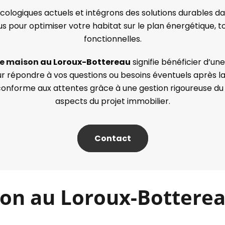
cologiques actuels et intégrons des solutions durables d
us pour optimiser votre habitat sur le plan énergétique, 
fonctionnelles.
de maison
au Loroux-Bottereau
signifie bénéficier d’u
ur répondre à vos questions ou besoins éventuels après la r
 conforme aux attentes grâce à une gestion rigoureuse du
aspects du projet immobilier.
Contact
on au Loroux-Botterea