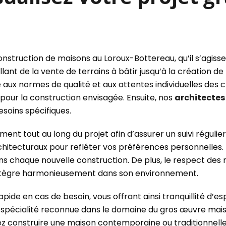
struction de maisons au Loroux-Bottereau, qu’il s’agisse
t de la vente de terrains à bâtir jusqu’à la création de
 aux normes de qualité et aux attentes individuelles de
t pour la construction envisagée. Ensuite, nos
architectes 
soins spécifiques.
tout au long du projet afin d’assurer un suivi régulier
hitecturaux pour refléter vos préférences personnelles. 
ns chaque nouvelle construction. De plus, le respect des
’intègre harmonieusement dans son environnement.
ide en cas de besoin, vous offrant ainsi tranquillité d’es
spécialité reconnue dans le domaine du gros œuvre mai
ez construire une maison contemporaine ou traditionnelle,