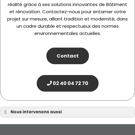
réalité grâce à ses solutions innovantes de Bâtiment
et rénovation. Contactez-nous pour entamer votre
projet sur mesure, alliant tradition et modernité, dans
un cadre durable et respectueux des normes
environnementales actuelles.
Contact
02 40 04 72 70
Nous intervenons aussi
Maison traditionnelle
Maison traditionnelle Nantes