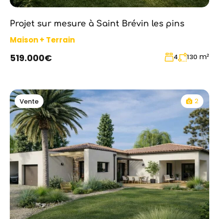
Projet sur mesure à Saint Brévin les pins
Maison + Terrain
m²
519.000€
4
130
2
Vente