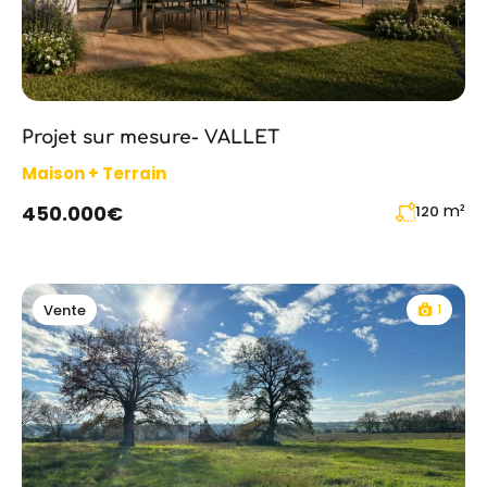
Projet sur mesure- VALLET
Maison + Terrain
m²
450.000€
120
1
Vente