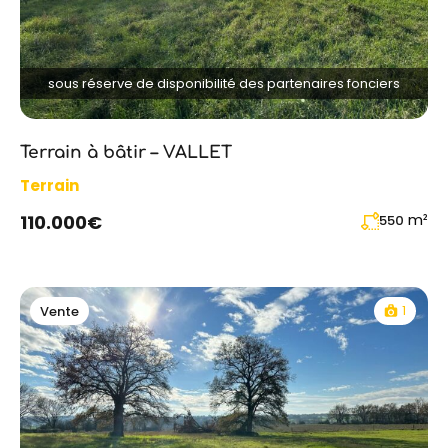
sous réserve de disponibilité des partenaires fonciers
Terrain à bâtir – VALLET
Terrain
m²
110.000€
550
1
Vente