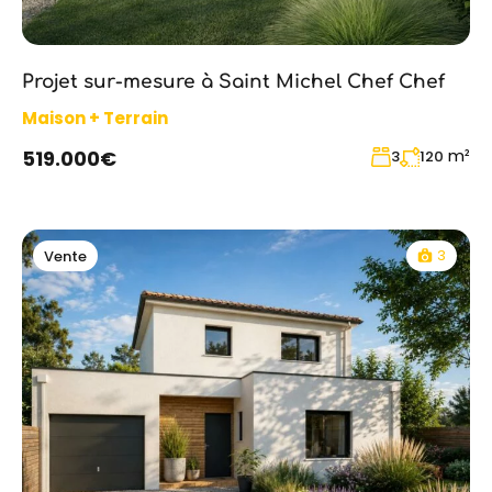
Projet sur-mesure à Saint Michel Chef Chef
Maison + Terrain
m²
519.000€
3
120
3
Vente