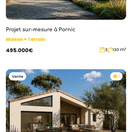
Projet sur-mesure à Pornic
Maison + Terrain
m²
495.000€
3
120
1
Vente