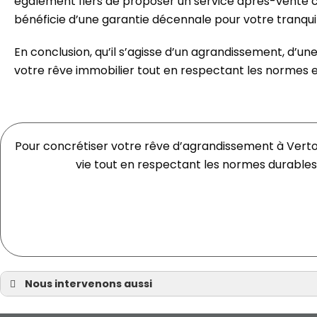
également fiers de proposer un service après-vente c
bénéficie d’une garantie décennale pour votre tranquill
En conclusion, qu’il s’agisse d’un agrandissement, d’un
votre rêve immobilier tout en respectant les normes 
Pour concrétiser votre rêve d’agrandissement à Verto
vie tout en respectant les normes durables
Nous intervenons aussi
Agrandissement à Nantes