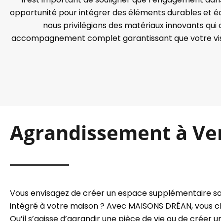
opportunité pour intégrer des éléments durables et é
nous privilégions des matériaux innovants qu
accompagnement complet garantissant que votre visio
Agrandissement à Ver
Vous envisagez de créer un espace supplémentaire sa
intégré à votre maison ? Avec MAISONS DRÉAN, vous cho
Qu’il s’agisse d’agrandir une pièce de vie ou de créer