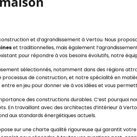
 maison
onstruction et d’agrandissement à Vertou. Nous proposo
aines
et traditionnelles, mais également l’agrandissement
xistant pour répondre à vos besoins évolutifs, notre éq
sement sélectionnés, notamment dans des régions attrac
processus de construction, et notre spécialité en matière
 entre en jeu pour donner vie à vos idées et vous permettre
ortance des constructions durables. C’est pourquoi nou
s. En travaillant avec des architectes d’intérieur à Ver
ond aux standards énergétiques actuels.
ose sur une charte qualité rigoureuse qui garantit votre