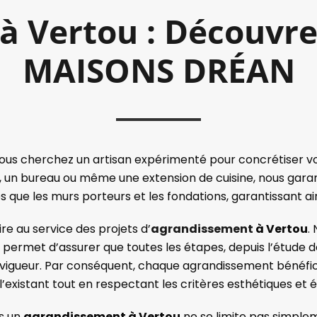
 Vertou : Découvrez
MAISONS DRÉAN
ous cherchez un artisan expérimenté pour concrétiser vo
e, un bureau ou même une extension de cuisine, nous garan
s que les murs porteurs et les fondations, garantissant ains
e au service des projets d’
agrandissement
à Vertou
.
ermet d’assurer que toutes les étapes, depuis l’étude de fai
gueur. Par conséquent, chaque agrandissement bénéficie d
existant tout en respectant les critères esthétiques et 
ns un
agrandissement à Vertou
ne se limite pas simpleme