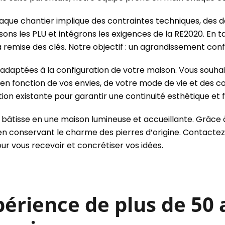
haque chantier implique des contraintes techniques, des
isons les PLU et intégrons les exigences de la RE2020. E
remise des clés. Notre objectif : un agrandissement conf
adaptées à la configuration de votre maison. Vous souhai
en fonction de vos envies, de votre mode de vie et des co
on existante pour garantir une continuité esthétique et f
e bâtisse en une maison lumineuse et accueillante. Grâce
en conservant le charme des pierres d’origine. Contacte
r vous recevoir et concrétiser vos idées.
rience de plus de 50 a