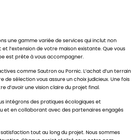
ns une gamme variée de services qui inclut non
 et l’extension de votre maison existante. Que vous
uipe est prête à vous accompagner.
tives comme Sautron ou Pornic. L’achat d’un terrain
 de sélection vous assure un choix judicieux. Une fois
 d’avoir une vision claire du projet final.
s intégrons des pratiques écologiques et
tou et en collaborant avec des partenaires engagés
 satisfaction tout au long du projet. Nous sommes