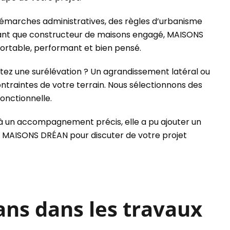
 démarches administratives, des règles d’urbanisme
n tant que constructeur de maisons engagé, MAISONS
ortable, performant et bien pensé.
tez une surélévation ? Un agrandissement latéral ou
ntraintes de votre terrain. Nous sélectionnons des
onctionnelle.
 à un accompagnement précis, elle a pu ajouter un
z MAISONS DRÉAN pour discuter de votre projet
ns dans les travaux