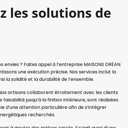
 les solutions de
s envies ? Faites appel à l’entreprise MAISONS DRÉAN.
tissons une exécution précise. Nos services inclut la
i la solidité et la durabilité de l’ensemble.
 Nos artisans collaborent étroitement avec les clients
sabilité jusqu’à la finition intérieure, sont réalisées
’une attention particulière afin de s’intégrer
énergétiques recherchés.
nt à ajouter des mètres carrés. Il s’agit aussi d’une