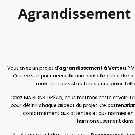
Agrandissement à
Vous avez un projet d’
agrandissement à Vertou
? V
Que ce soit pour accueillir une nouvelle pièce de vi
réalisation des structures principales telle
Chez MAISONS DRÉAN, nous mettons notre savoir-fair
pour définir chaque aspect du projet. Ce partenariat p
conformément aux attentes et aux normes en vi
harmonieusement dans l’
Il est important de souligner que l’engagement da