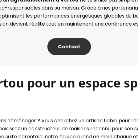
co-responsables dans sa maison. Grâce à nos partenariats
i optimisent les performances énergétiques globales du 
n devient réalité tout en maintenant une cohérence esth
Contact
tou pour un espace sp
ns déménager ? Vous cherchez un artisan fiable pour réa
isissez un constructeur de maisons reconnu pour son sav
 une suite parentale, notre équipe prend en main chaque é