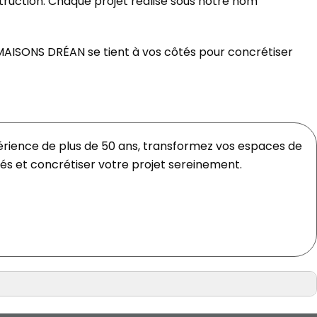
ruction. Chaque projet réalisé sous notre nom
r, MAISONS DRÉAN se tient à vos côtés pour concrétiser
érience de plus de 50 ans, transformez vos espaces de
és et concrétiser votre projet sereinement.