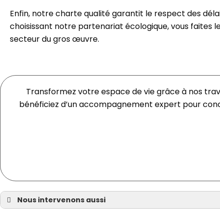
Enfin, notre charte qualité garantit le respect des déla
choisissant notre partenariat écologique, vous faites 
secteur du gros œuvre.
Transformez votre espace de vie grâce à nos trava
bénéficiez d’un accompagnement expert pour concr
Nous intervenons aussi
Agrandissement à Nantes