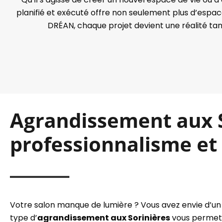
planifié et exécuté offre non seulement plus d’esp
DRÉAN, chaque projet devient une réalité tang
Agrandissement aux S
professionnalisme et 
Votre salon manque de lumière ? Vous avez envie d’un e
type d’
agrandissement aux Sorinières
vous permet d