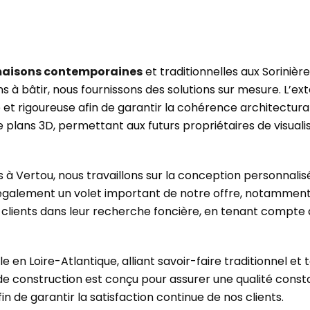
maisons contemporaines
et traditionnelles aux Sorinière
 à bâtir, nous fournissons des solutions sur mesure. L’e
 rigoureuse afin de garantir la cohérence architectural
e plans 3D, permettant aux futurs propriétaires de visual
és à Vertou, nous travaillons sur la conception personnal
tue également un volet important de notre offre, notamm
lients dans leur recherche foncière, en tenant compte 
e en Loire-Atlantique, alliant savoir-faire traditionnel
construction est conçu pour assurer une qualité constan
n de garantir la satisfaction continue de nos clients.