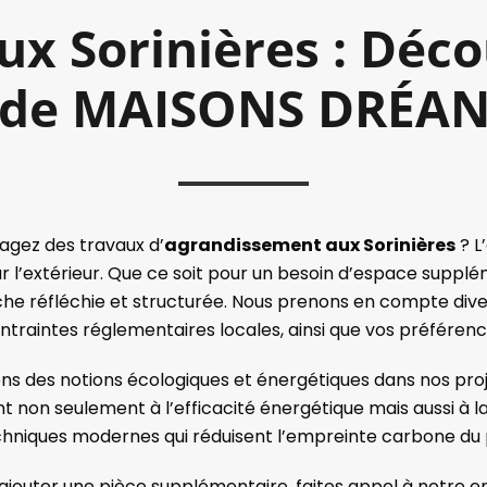
x Sorinières : Décou
de MAISONS DRÉA
agez des travaux d’
agrandissement aux Sorinières
? L
 l’extérieur. Que ce soit pour un besoin d’espace suppl
che réfléchie et structurée. Nous prenons en compte dive
ntraintes réglementaires locales, ainsi que vos préférenc
ns des notions écologiques et énergétiques dans nos proj
on seulement à l’efficacité énergétique mais aussi à la lo
hniques modernes qui réduisent l’empreinte carbone du 
d’ajouter une pièce supplémentaire, faites appel à notre e