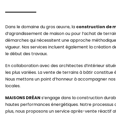
Dans le domaine du gros œuvre, la
construction de 
d’agrandissement de maison ou pour l’achat de terrains
démarches qui nécessitent une approche méthodique et
vigueur. Nos services incluent également la création d
le début des travaux.
En collaboration avec des architectes d’intérieur situ
les plus variées. La vente de terrains à bâtir consti
Nous mettons un point d’honneur à accompagner nos c
locales.
MAISONS DRÉAN
s’engage dans la construction durabl
hautes performances énergétiques. Notre processus de 
plus, nous proposons un service après-vente réactif afi