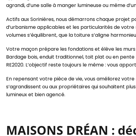
agrandi, d’une salle à manger lumineuse ou même d’une 
Actifs aux Sorinières, nous démarrons chaque projet pa
d’urbanisme applicables et les particularités de votre
volumes s’équilibrent, que la toiture s’aligne harmoni
Votre maçon prépare les fondations et élève les murs
Bardage bois, enduit traditionnel, toit plat ou en pen
RE2020. L’objectif reste toujours le même : vous apport
En repensant votre pièce de vie, vous améliorez votre
s’agrandissent ou aux propriétaires qui souhaitent plu
lumineux et bien agencé.
MAISONS DRÉAN : déco