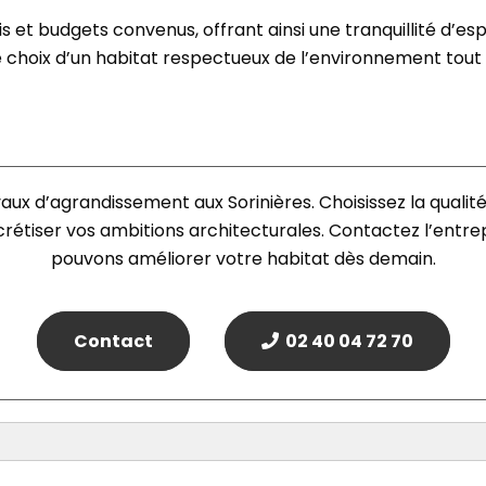
is et budgets convenus, offrant ainsi une tranquillité d’es
le choix d’un habitat respectueux de l’environnement tout
ux d’agrandissement aux Sorinières. Choisissez la qualité
étiser vos ambitions architecturales. Contactez l’ent
pouvons améliorer votre habitat dès demain.
Contact
02 40 04 72 70