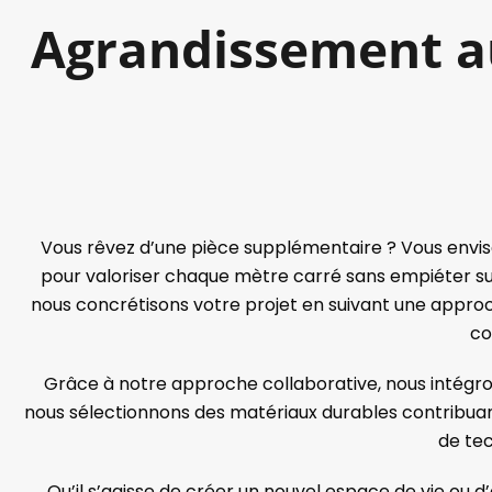
Agrandissement au
Vous rêvez d’une pièce supplémentaire ? Vous envis
pour valoriser chaque mètre carré sans empiéter sur
nous concrétisons votre projet en suivant une appro
co
Grâce à notre approche collaborative, nous intégro
nous sélectionnons des matériaux durables contribuant n
de tec
Qu’il s’agisse de créer un nouvel espace de vie ou 