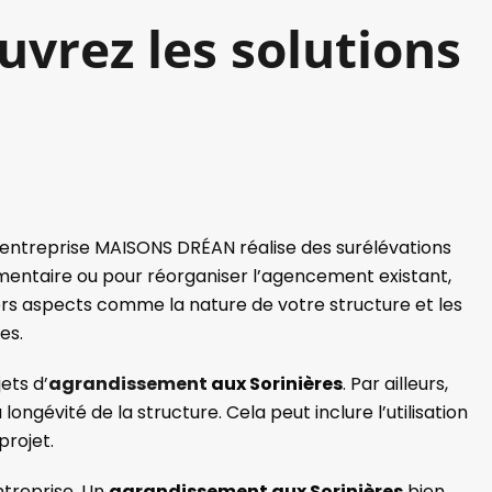
vrez les solutions
N
’entreprise MAISONS DRÉAN réalise des surélévations
émentaire ou pour réorganiser l’agencement existant,
rs aspects comme la nature de votre structure et les
es.
ets d’
agrandissement
aux Sorinières
. Par ailleurs,
ngévité de la structure. Cela peut inclure l’utilisation
projet.
ntreprise. Un
agrandissement aux Sorinières
bien