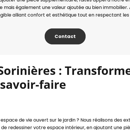
ace mais également une valeur ajoutée au bien immobilie
ible alliant confort et esthétique tout en respectant les
Contact
orinières : Transforme
savoir-faire
space de vie ouvert sur le jardin ? Nous réalisons des ex
e redessiner votre espace intérieur, en ajoutant une pièc