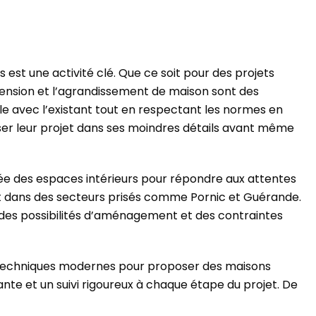
s est une activité clé. Que ce soit pour des projets
xtension et l’agrandissement de maison sont des
e avec l’existant tout en respectant les normes en
iser leur projet dans ses moindres détails avant même
isée des espaces intérieurs pour répondre aux attentes
ent dans des secteurs prisés comme Pornic et Guérande.
des possibilités d’aménagement et des contraintes
 et techniques modernes pour proposer des maisons
te et un suivi rigoureux à chaque étape du projet. De