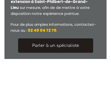
extension à Saint-Philbert-de-Grand-
Lieu
sur mesure, afin de de mettre à votre
disposition notre expérience pointue.
Pour de plus amples informations, contactez-
nous au :
02 40 04 72 70
.
Parler à un spécialiste