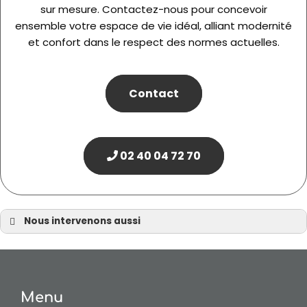
sur mesure. Contactez-nous pour concevoir
ensemble votre espace de vie idéal, alliant modernité
et confort dans le respect des normes actuelles.
Contact
02 40 04 72 70
Nous intervenons aussi
Maison contemporaine
Maison contemporaine Nantes
Maison contemporaine à Batz-sur-Mer/a>
Menu
Maison contemporaine à Bouaye