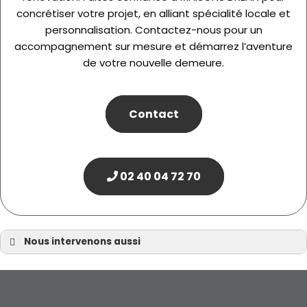
concrétiser votre projet, en alliant spécialité locale et
personnalisation. Contactez-nous pour un
accompagnement sur mesure et démarrez l’aventure
de votre nouvelle demeure.
Contact
02 40 04 72 70
Nous intervenons aussi
Maison contemporaine
Maison contemporaine Nantes
Maison contemporaine à Batz-sur-Mer/a>