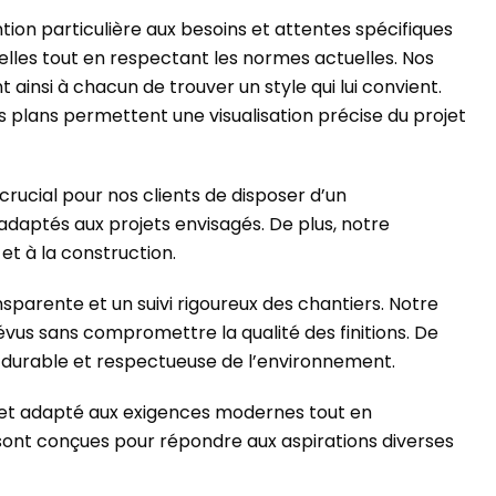
ion particulière aux besoins et attentes spécifiques
duelles tout en respectant les normes actuelles. Nos
insi à chacun de trouver un style qui lui convient.
plans permettent une visualisation précise du projet
 crucial pour nos clients de disposer d’un
adaptés aux projets envisagés. De plus, notre
et à la construction.
arente et un suivi rigoureux des chantiers. Notre
vus sans compromettre la qualité des finitions. De
n durable et respectueuse de l’environnement.
et et adapté aux exigences modernes tout en
ont conçues pour répondre aux aspirations diverses