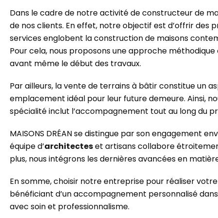
Dans le cadre de notre activité de constructeur de ma
de nos clients. En effet, notre objectif est d’offrir de
services englobent la construction de maisons contempo
Pour cela, nous proposons une approche méthodique en
avant même le début des travaux.
Par ailleurs, la vente de terrains à bâtir constitue un 
emplacement idéal pour leur future demeure. Ainsi, nou
spécialité inclut l’accompagnement tout au long du proc
MAISONS DRÉAN se distingue par son engagement envers
équipe d’
architectes
et artisans collabore étroitemen
plus, nous intégrons les dernières avancées en matièr
En somme, choisir notre entreprise pour réaliser votr
bénéficiant d’un accompagnement personnalisé dans c
avec soin et professionnalisme.