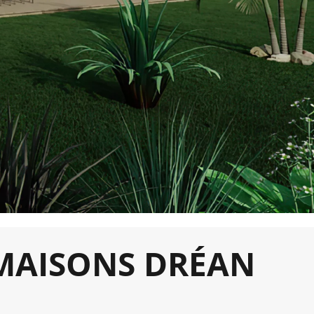
– MAISONS DRÉAN