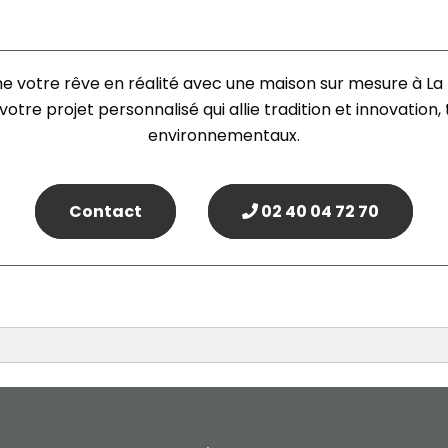
re rêve en réalité avec une maison sur mesure à La Tu
tre projet personnalisé qui allie tradition et innovation,
environnementaux.
Contact
02 40 04 72 70