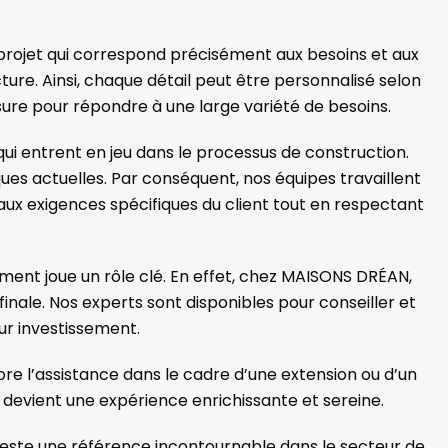
projet qui correspond précisément aux besoins et aux
ure. Ainsi, chaque détail peut être personnalisé selon
sure pour répondre à une large variété de besoins.
s qui entrent en jeu dans le processus de construction.
ques actuelles. Par conséquent, nos équipes travaillent
ux exigences spécifiques du client tout en respectant
ment joue un rôle clé. En effet, chez MAISONS DRÉAN,
inale. Nos experts sont disponibles pour conseiller et
eur investissement.
e l’assistance dans le cadre d’une extension ou d’un
devient une expérience enrichissante et sereine.
N reste une référence incontournable dans le secteur de