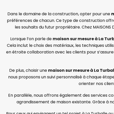
Dans le domaine de la construction, opter pour une
m
préférences de chacun. Ce type de construction offre 
les souhaits du futur propriétaire. Chez MAISONS 
Lorsque l’on parle de
maison sur mesure à La Turb
Cela inclut le choix des matériaux, les techniques uti
en étroite collaboration avec les clients pour s’assu
De plus, choisir une
maison sur mesure à La Turbal
nous proposons un suivi personnalisé à chaque étape d
orienter nos clien
En parallèle, nous offrons également des services c
agrandissement de maison existante. Grâce à not
Pour ceux qui envisagent un tel projet à La Turballe o