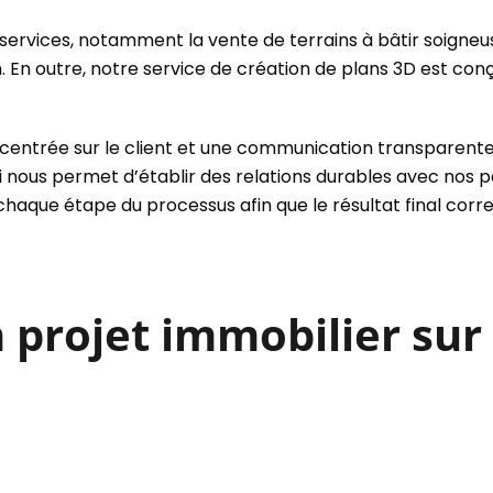
ices, notamment la vente de terrains à bâtir soigneus
. En outre, notre service de création de plans 3D est conç
centrée sur le client et une communication transparente 
ui nous permet d’établir des relations durables avec nos p
chaque étape du processus afin que le résultat final cor
rojet immobilier sur