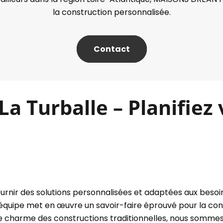
la construction personnalisée.
Contact
a Turballe – Planifiez
nir des solutions personnalisées et adaptées aux besoin
e équipe met en œuvre un savoir-faire éprouvé pour la co
e charme des constructions traditionnelles, nous sommes 