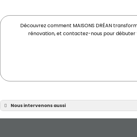
Découvrez comment MAISONS DRÉAN transforme vot
rénovation, et contactez-nous pour débuter vo
Nous intervenons aussi
Maison sur mesure
Maison sur mesure Nantes
Maison sur mesure à Pornic