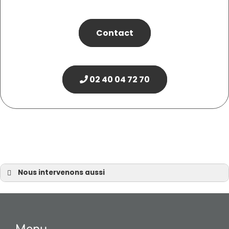
Contact
02 40 04 72 70
Nous intervenons aussi
Maison sur mesure
Maison sur mesure Nantes
Maison sur mesure à Pornic