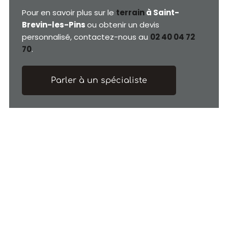
Pour en savoir plus sur le
terrain
à Saint-
Brevin-les-Pins
ou obtenir un devis
personnalisé, contactez-nous au
02 40 04 72
70
.
Parler à un spécialiste