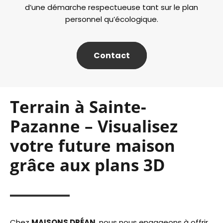
d’une démarche respectueuse tant sur le plan
personnel qu’écologique.
Contact
Terrain à Sainte-
Pazanne – Visualisez
votre future maison
grâce aux plans 3D
Chez
MAISONS DRÉAN
, nous nous engageons à offrir